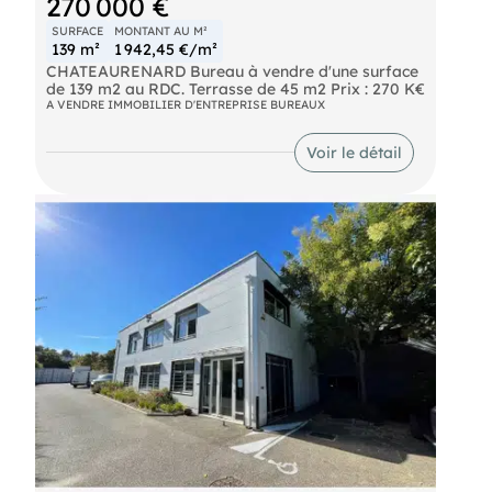
270 000 €
SURFACE
MONTANT AU M²
139 m²
1 942,45 €/m²
CHATEAURENARD Bureau à vendre d'une surface
de 139 m2 au RDC. Terrasse de 45 m2 Prix : 270 K€
A VENDRE IMMOBILIER D'ENTREPRISE BUREAUX
Voir le détail