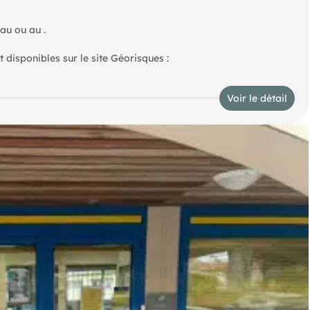
Pour plus d'informations ou organiser une visite, contactez chez au ou au .
 disponibles sur le site Géorisques :
Voir le détail