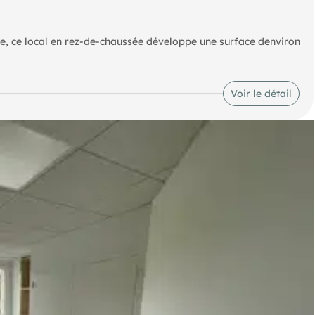
ire, ce local en rez-de-chaussée développe une surface denviron
Voir le détail
se ou services professionnels.
ironnement professionnel structuré.