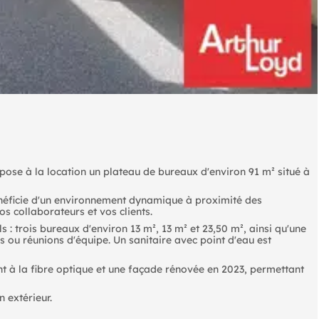
opose à la location un plateau de bureaux d'environ 91 m² situé à
énéficie d'un environnement dynamique à proximité des
os collaborateurs et vos clients.
: trois bureaux d'environ 13 m², 13 m² et 23,50 m², ainsi qu'une
 ou réunions d'équipe. Un sanitaire avec point d'eau est
nt à la fibre optique et une façade rénovée en 2023, permettant
 extérieur.