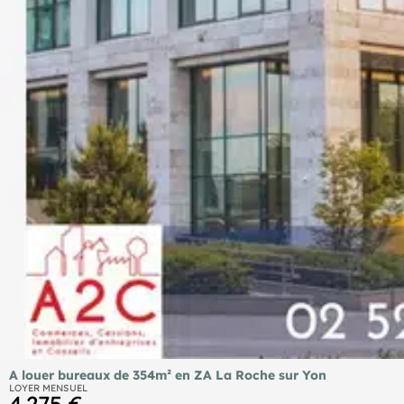
A louer bureaux de 354m² en ZA La Roche sur Yon
LOYER MENSUEL
4 275 €