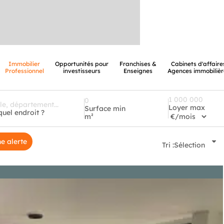
Immobilier
Opportunités pour
Franchises &
Cabinets d'affaire
Professionnel
investisseurs
Enseignes
Agences immobilièr
Loyer max
Surface min
quel endroit ?
m²
e alerte
Tri :
Sélection