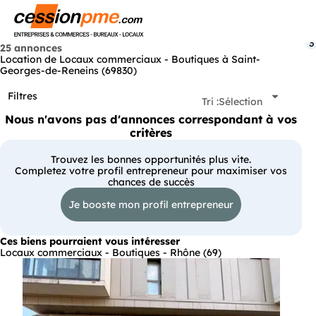
Menu
3
25 annonces
Location de Locaux commerciaux - Boutiques à Saint-
Georges-de-Reneins (69830)
Filtres
Tri :
Sélection
Nous n'avons pas d'annonces correspondant à vos
critères
Trouvez les bonnes opportunités plus vite.
Completez votre profil entrepreneur pour maximiser vos
chances de succès
Je booste mon profil entrepreneur
Ces biens pourraient vous intéresser
Locaux commerciaux - Boutiques - Rhône (69)