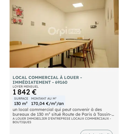
Contactez nous pour organiser une visite et
découvrir tout son potentiel !
LOCAL COMMERCIAL À LOUER -
IMMÉDIATEMENT - 69160
LOYER MENSUEL
1 842 €
SURFACE
MONTANT AU M²
130 m²
170,04 €/m²/an
un local commercial qui peut convenir à des
bureaux de 130 m² situé Route de Paris à Tassin-
la-Demi-Lune.
A LOUER IMMOBILIER D'ENTREPRISE LOCAUX COMMERCIAUX -
BOUTIQUES
Le local propose de belles prestations ainsi qu'une
bonne visibilité (20 000 voitures/jour).